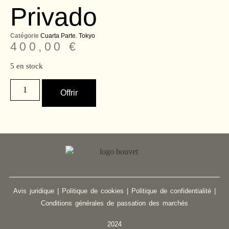
Privado
Catégorie
Cuarta Parte. Tokyo
400,00
€
5 en stock
Offrir
Avis juridique
|
Politique de cookies
|
Politique de confidentialité
|
Conditions générales de passation des marchés
2024