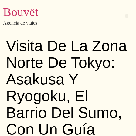
Bouvët
Agencia de viajes
Visita De La Zona
Norte De Tokyo:
Asakusa Y
Ryogoku, El
Barrio Del Sumo,
Con Un Guía