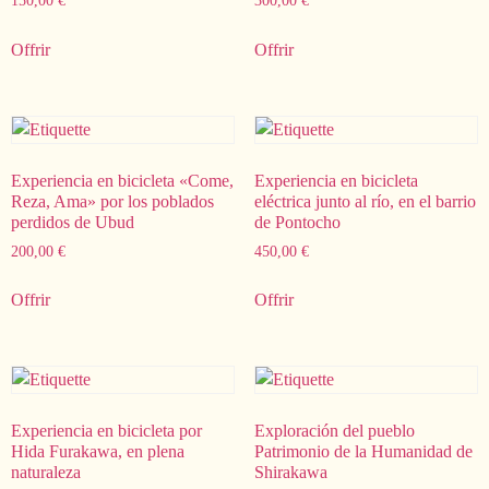
150,00
€
300,00
€
Offrir
Offrir
Experiencia en bicicleta «Come,
Experiencia en bicicleta
Reza, Ama» por los poblados
eléctrica junto al río, en el barrio
perdidos de Ubud
de Pontocho
200,00
€
450,00
€
Offrir
Offrir
Experiencia en bicicleta por
Exploración del pueblo
Hida Furakawa, en plena
Patrimonio de la Humanidad de
naturaleza
Shirakawa