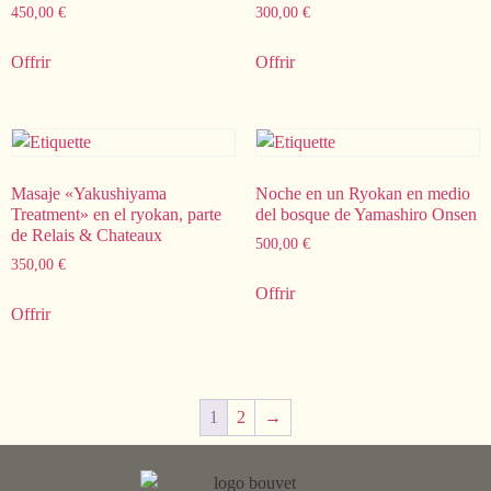
450,00
€
300,00
€
Offrir
Offrir
Masaje «Yakushiyama
Noche en un Ryokan en medio
Treatment» en el ryokan, parte
del bosque de Yamashiro Onsen
de Relais & Chateaux
500,00
€
350,00
€
Offrir
Offrir
1
2
→