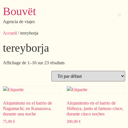
Bouvët
Agencia de viajes
Accueil
/ tereyborja
tereyborja
Affichage de 1–16 sur 23 résultats
Alojamiento en el barrio de
Alojamiento en el barrio de
Nagamachi, en Kanazawa,
Shibuya, junto al famoso cruce,
durante una noche
durante cinco noches
75,00
€
200,00
€