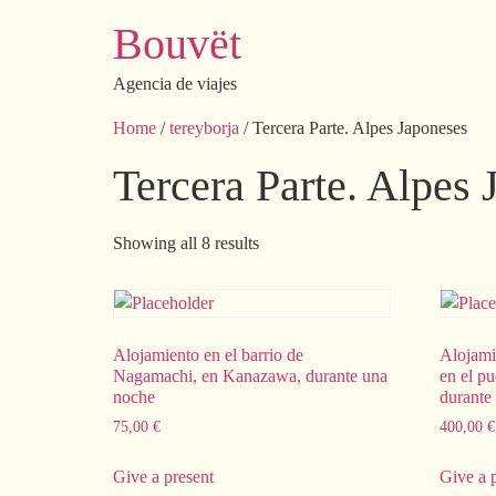
Bouvët
Agencia de viajes
Home
/
tereyborja
/ Tercera Parte. Alpes Japoneses
Tercera Parte. Alpes
Showing all 8 results
Alojamiento en el barrio de
Alojami
Nagamachi, en Kanazawa, durante una
en el pu
noche
durante
75,00
€
400,00
€
Give a present
Give a 