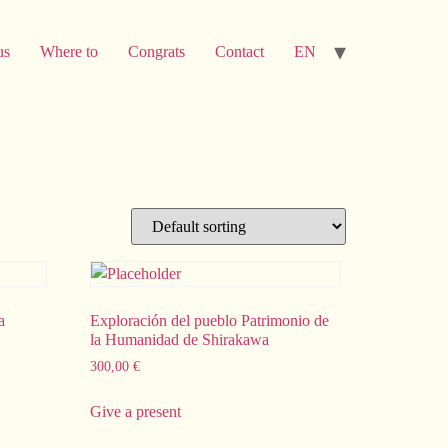
us
Where to
Congrats
Contact
EN
a
Exploración del pueblo Patrimonio de
la Humanidad de Shirakawa
300,00
€
Give a present