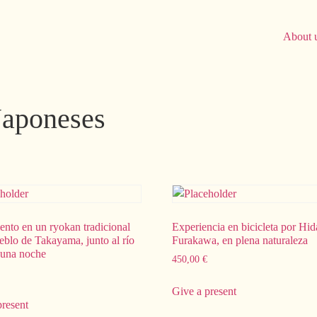
About 
 Japoneses
ento en un ryokan tradicional
Experiencia en bicicleta por Hid
eblo de Takayama, junto al río
Furakawa, en plena naturaleza
 una noche
450,00
€
Give a present
present