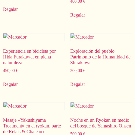
400,00
€
Regalar
Regalar
Experiencia en bicicleta por
Exploración del pueblo
Hida Furakawa, en plena
Patrimonio de la Humanidad de
naturaleza
Shirakawa
450,00
€
300,00
€
Regalar
Regalar
Masaje «Yakushiyama
Noche en un Ryokan en medio
Treatment» en el ryokan, parte
del bosque de Yamashiro Onsen
de Relais & Chateaux
500,00
€