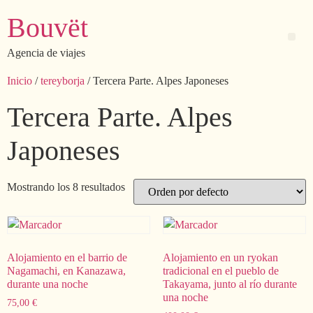
Bouvët
Agencia de viajes
Inicio
/
tereyborja
/ Tercera Parte. Alpes Japoneses
Tercera Parte. Alpes
Japoneses
Mostrando los 8 resultados
Alojamiento en el barrio de
Alojamiento en un ryokan
Nagamachi, en Kanazawa,
tradicional en el pueblo de
durante una noche
Takayama, junto al río durante
una noche
75,00
€