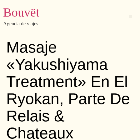
Bouvët
Agencia de viajes
Masaje
«Yakushiyama
Treatment» En El
Ryokan, Parte De
Relais &
Chateaux